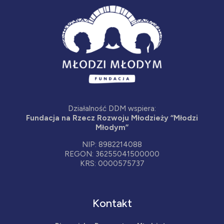
Działalność DDM wspiera:
Fundacja na Rzecz Rozwoju Młodzieży “Młodzi
Młodym”
NIP: 8982214088
REGON: 36255041500000
KRS: 0000575737
Kontakt