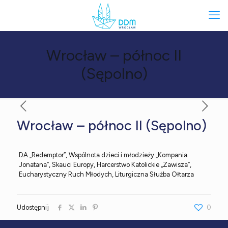
Wrocław – północ II
(Sępolno)
Wrocław – północ II (Sępolno)
DA „Redemptor”, Wspólnota dzieci i młodzieży „Kompania
Jonatana”, Skauci Europy, Harcerstwo Katolickie „Zawisza”,
Eucharystyczny Ruch Młodych, Liturgiczna Służba Ołtarza
Udostępnij
0