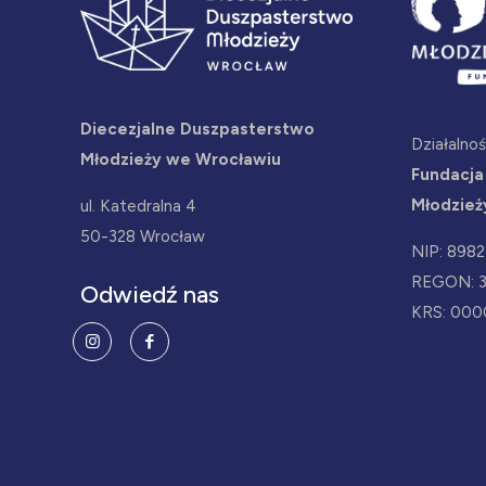
Diecezjalne Duszpasterstwo
Działalno
Młodzieży we Wrocławiu
Fundacja
Młodzież
ul. Katedralna 4
50-328 Wrocław
NIP: 898
REGON: 
Odwiedź nas
KRS: 000