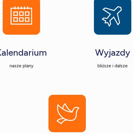
Kalendarium
Wyjazdy
nasze plany
bliższe i dalsze