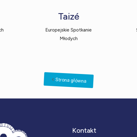
Taizé
ch
Europejskie Spotkanie
Młodych
Strona główna
Kontakt