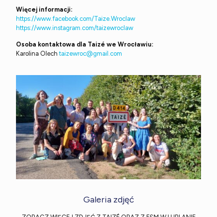
Więcej informacji:
https://www.facebook.com/Taize.Wroclaw
https://www.instagram.com/taizewroclaw
Osoba kontaktowa dla Taizé we Wrocławiu:
Karolina Olech
taizewroc@gmail.com
Galeria zdjęć