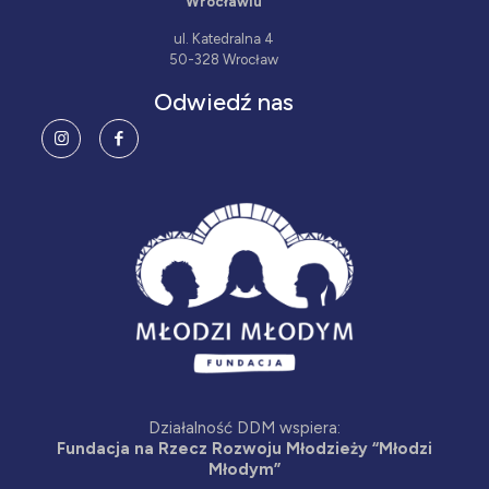
Wrocławiu
ul. Katedralna 4
50-328 Wrocław
Odwiedź nas
Działalność DDM wspiera:
Fundacja na Rzecz Rozwoju Młodzieży “Młodzi
Młodym”