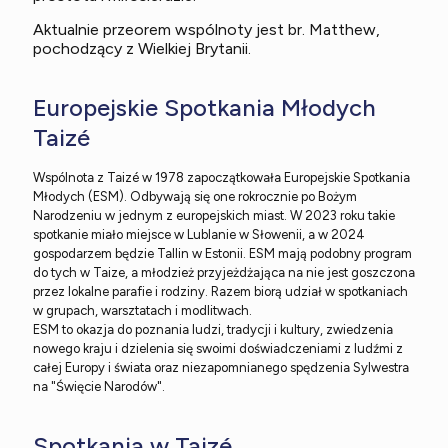
Aktualnie przeorem wspólnoty jest br. Matthew,
pochodzący z Wielkiej Brytanii.
Europejskie Spotkania Młodych
Taizé
Wspólnota z Taizé w 1978 zapoczątkowała Europejskie Spotkania
Młodych (ESM). Odbywają się one rokrocznie po Bożym
Narodzeniu w jednym z europejskich miast. W 2023 roku takie
spotkanie miało miejsce w Lublanie w Słowenii, a w 2024
gospodarzem będzie Tallin w Estonii. ESM mają podobny program
do tych w Taize, a młodzież przyjeżdżająca na nie jest goszczona
przez lokalne parafie i rodziny. Razem biorą udział w spotkaniach
w grupach, warsztatach i modlitwach.
ESM to okazja do poznania ludzi, tradycji i kultury, zwiedzenia
nowego kraju i dzielenia się swoimi doświadczeniami z ludźmi z
całej Europy i świata oraz niezapomnianego spędzenia Sylwestra
na "Święcie Narodów".
Spotkania w Taizé