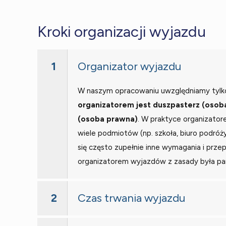
Kroki organizacji wyjazdu
1
Organizator wyjazdu
W naszym opracowaniu uwzględniamy tylko
organizatorem jest duszpasterz (osoba
(osoba prawna)
. W praktyce organizat
wiele podmiotów (np. szkoła, biuro podróży
się często zupełnie inne wymagania i prze
organizatorem wyjazdów z zasady była par
2
Czas trwania wyjazdu