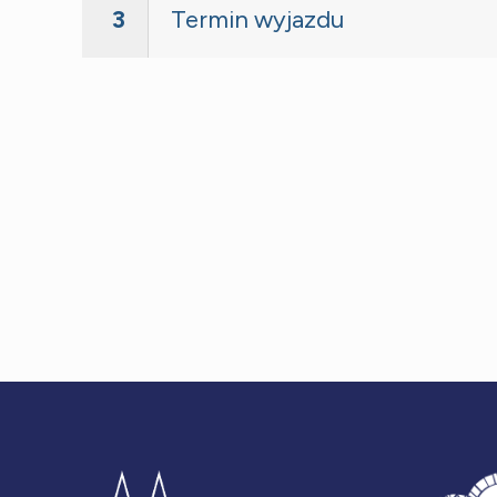
3
Termin wyjazdu