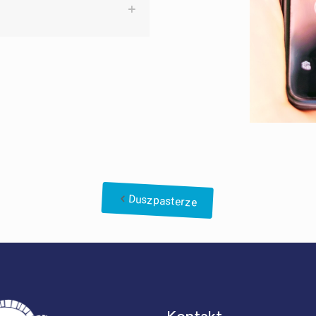
Duszpasterze