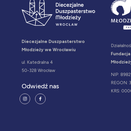
Diecezjalne Duszpasterstwo
Działalno
Młodzieży we Wrocławiu
Fundacja
Młodzież
ul. Katedralna 4
50-328 Wrocław
NIP: 898
REGON: 
Odwiedź nas
KRS: 000