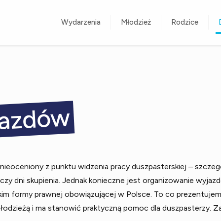
Wydarzenia
Młodzież
Rodzice
jazdów
nieoceniony z punktu widzenia pracy duszpasterskiej – szczegó
, czy dni skupienia. Jednak konieczne jest organizowanie wyjaz
kim formy prawnej obowiązującej w Polsce. To co prezentujemy
łodzieżą i ma stanowić praktyczną pomoc dla duszpasterzy. Za