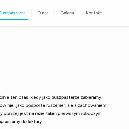
Duszpasterze
O nas
Galeria
Kontakt
lnie ten czas, kiedy jako duszpasterze zabieramy
dów nie „jako pospolite ruszenie”, ale z zachowaniem
 poniżej jest na razie takim pierwszym roboczym
praszamy do lektury.