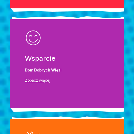
Wsparcie
Dom Dobrych Więzi
Zobacz więcej