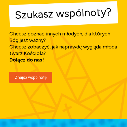
Szukasz wspólnoty?
Chcesz poznać innych młodych, dla których
Bóg jest ważny?
Chcesz zobaczyć, jak naprawdę wygląda młoda
twarz Kościoła?
Dołącz do nas!
Znajdź wspólnotę