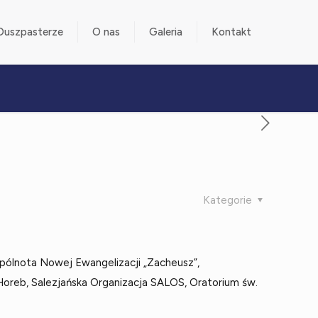
Duszpasterze
O nas
Galeria
Kontakt
Kategorie
spólnota Nowej Ewangelizacji „Zacheusz”,
oreb, Salezjańska Organizacja SALOS, Oratorium św.