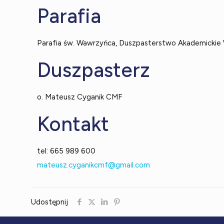
Parafia
Parafia św. Wawrzyńca, Duszpasterstwo Akademickie
Duszpasterz
o. Mateusz Cyganik CMF
Kontakt
tel: 665 989 600
mateusz.cyganikcmf@gmail.com
Udostępnij