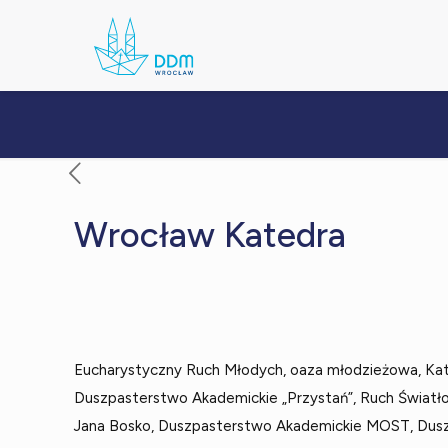
Wrocław Katedra
Eucharystyczny Ruch Młodych, oaza młodzieżowa, Kato
Duszpasterstwo Akademickie „Przystań”, Ruch Światł
Jana Bosko, Duszpasterstwo Akademickie MOST, Dusz