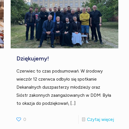
Dziękujemy!
Czerwiec to czas podsumowań. W środowy
wieczór 12 czerwca odbyło się spotkanie
Dekanalnych duszpasterzy młodzieży oraz
Sióstr zakonnych zaangażowanych w DDM. Była
to okazja do podziękowań,
[…]
0
Czytaj więcej