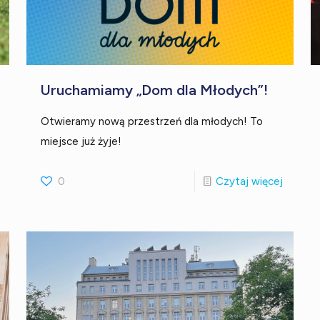
Uruchamiamy „Dom dla Młodych”!
Otwieramy nową przestrzeń dla młodych! To
miejsce już żyje!
0
Czytaj więcej