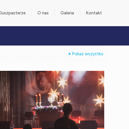
Duszpasterze
O nas
Galeria
Kontakt
Pokaż wszystko