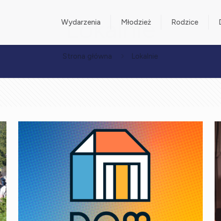
Lokalnie
Wydarzenia
Młodzież
Rodzice
Strona główna
Lokalnie