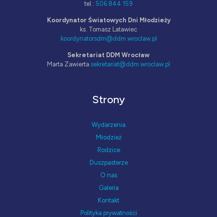
tel.:
506 844 159
Koordynator Światowych Dni Młodzieży
ks. Tomasz Latawiec
koordynatorsdm@ddm.wroclaw.pl
Sekretariat DDM Wrocław
Marta Zawierta
sekretariat@ddm.wroclaw.pl
Strony
Wydarzenia
Młodzież
Rodzice
Duszpasterze
O nas
Galeria
Kontakt
Polityka prywatności