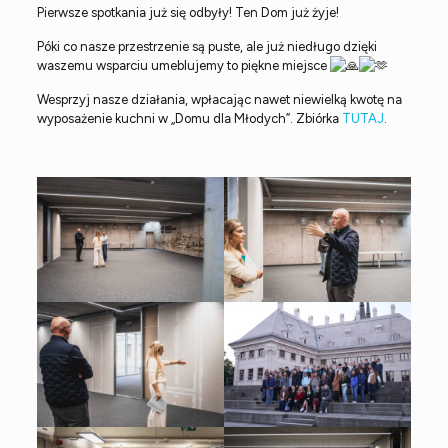
Pierwsze spotkania już się odbyły! Ten Dom już żyje!
Póki co nasze przestrzenie są puste, ale już niedługo dzięki
waszemu wsparciu umeblujemy to piękne miejsce
Wesprzyj nasze działania, wpłacając nawet niewielką kwotę na
wyposażenie kuchni w „Domu dla Młodych”. Zbiórka
TUTAJ
.