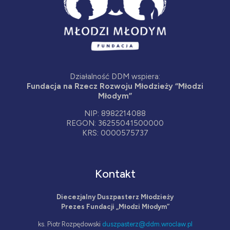
Działalność DDM wspiera:
Fundacja na Rzecz Rozwoju Młodzieży “Młodzi
Młodym”
NIP: 8982214088
REGON: 36255041500000
KRS: 0000575737
Kontakt
Diecezjalny Duszpasterz Młodzieży
Prezes Fundacji „Młodzi Młodym”
ks. Piotr Rozpędowski
duszpasterz@ddm.wroclaw.pl