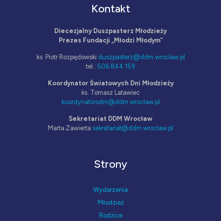
Kontakt
Diecezjalny Duszpasterz Młodzieży
Prezes Fundacji „Młodzi Młodym”
ks. Piotr Rozpędowski
duszpasterz@ddm.wroclaw.pl
tel.:
506 844 159
Koordynator Światowych Dni Młodzieży
ks. Tomasz Latawiec
koordynatorsdm@ddm.wroclaw.pl
Sekretariat DDM Wrocław
Marta Zawierta
sekretariat@ddm.wroclaw.pl
Strony
Wydarzenia
Młodzież
Rodzice