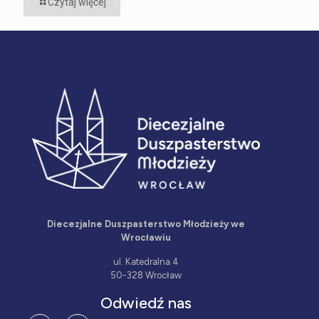
Czytaj więcej
Diecezjalne Duszpasterstwo Młodzieży we
Wrocławiu
ul. Katedralna 4
50-328 Wrocław
Odwiedź nas