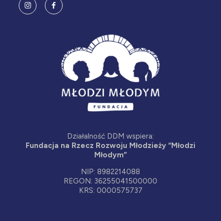
Działalność DDM wspiera:
Fundacja na Rzecz Rozwoju Młodzieży “Młodzi
Młodym”
NIP: 8982214088
REGON: 36255041500000
KRS: 0000575737