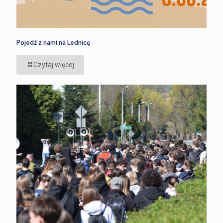
Pojedź z nami na Lednicę
Czytaj więcej