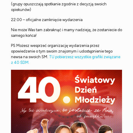
(grupy opuszczają spotkanie zgodnie z decyzją swoich
opiekunów)
22:00 – oficjalne zamknięcie wydarzenia
Nie może Was tam zabraknąć i mamy nadzieję, że zostaniecie do
samego końca!
PS Możesz wesprzeć organizację wydarzenia przez
opowiedzenie o tym swoim znajomym i udostępnienie tego
newsa na swoich SM.
TU pobierzesz wszystkie grafiki związane
z 40 ŚDM.