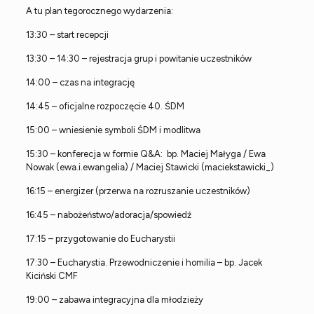
A tu plan tegorocznego wydarzenia:
13:30 – start recepcji
13:30 – 14:30 – rejestracja grup i powitanie uczestników
14:00 – czas na integrację
14:45 – oficjalne rozpoczęcie 40. ŚDM
15:00 – wniesienie symboli ŚDM i modlitwa
15:30 – konferecja w formie Q&A: bp. Maciej Małyga / Ewa
Nowak (ewa.i.ewangelia) / Maciej Stawicki (maciekstawicki_)
16:15 – energizer (przerwa na rozruszanie uczestników)
16:45 – nabożeństwo/adoracja/spowiedź
17:15 – przygotowanie do Eucharystii
17:30 – Eucharystia. Przewodniczenie i homilia – bp. Jacek
Kiciński CMF
19:00 – zabawa integracyjna dla młodzieży