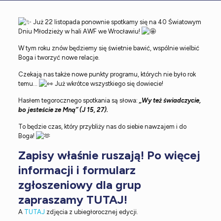
Już 22 listopada ponownie spotkamy się na 40 Światowym
Dniu Młodzieży w hali AWF we Wrocławiu!
W tym roku znów będziemy się świetnie bawić, wspólnie wielbić
Boga i tworzyć nowe relacje.
Czekają nas także nowe punkty programu, których nie było rok
temu…
Już wkrótce wszystkiego się dowiecie!
Hasłem tegorocznego spotkania są słowa:
„Wy też świadczycie,
bo jesteście ze Mną” (J 15, 27).
To będzie czas, który przybliży nas do siebie nawzajem i do
Boga!
Zapisy właśnie ruszają! Po więcej
informacji i formularz
zgłoszeniowy dla grup
zapraszamy TUTAJ!
A
TUTAJ
zdjęcia z ubiegłorocznej edycji.