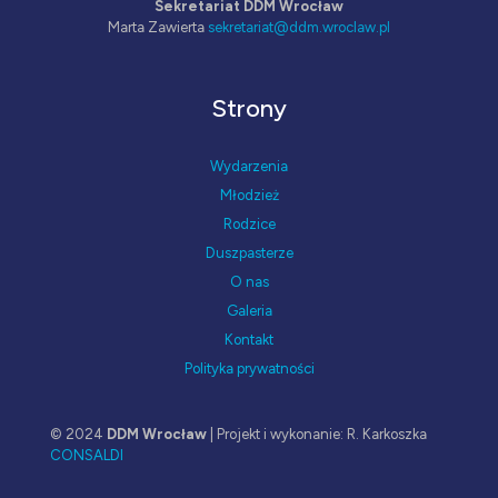
Sekretariat DDM Wrocław
Marta Zawierta
sekretariat@ddm.wroclaw.pl
Strony
Wydarzenia
Młodzież
Rodzice
Duszpasterze
O nas
Galeria
Kontakt
Polityka prywatności
© 2024
DDM Wrocław
| Projekt i wykonanie: R. Karkoszka
CONSALDI