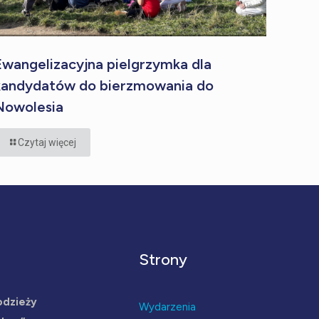
Ewangelizacyjna pielgrzymka dla
kandydatów do bierzmowania do
Nowolesia
Czytaj więcej
Strony
odzieży
Wydarzenia