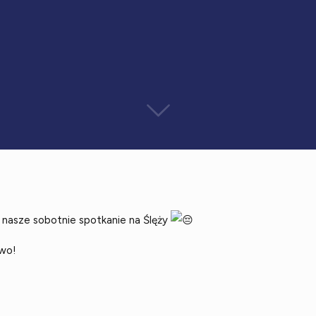
 nasze sobotnie spotkanie na Ślęży
two!