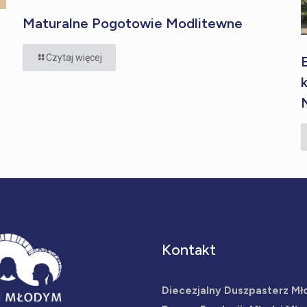
Maturalne Pogotowie Modlitewne
Czytaj więcej
Kontakt
Diecezjalny Duszpasterz Mł