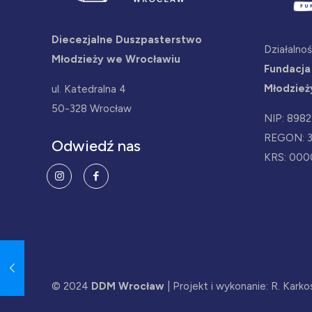
Diecezjalne Duszpasterstwo
Działalno
Młodzieży we Wrocławiu
Fundacja
Młodzież
ul. Katedralna 4
50-328 Wrocław
NIP: 898
REGON: 
Odwiedź nas
KRS: 000
© 2024
DDM Wrocław
| Projekt i wykonanie: R. Kark