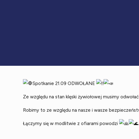
Spotkanie 21.09 ODWOŁANE
Ze względu na stan klęski żywiołowej musimy odwołać
Robimy to ze względu na nasze i wasze bezpieczeńs
Łączymy się w modlitwie z ofiarami powodzi