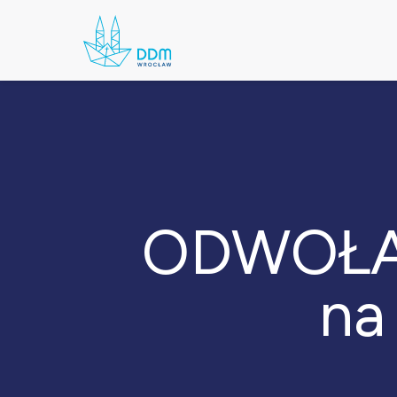
ODWOŁAN
na